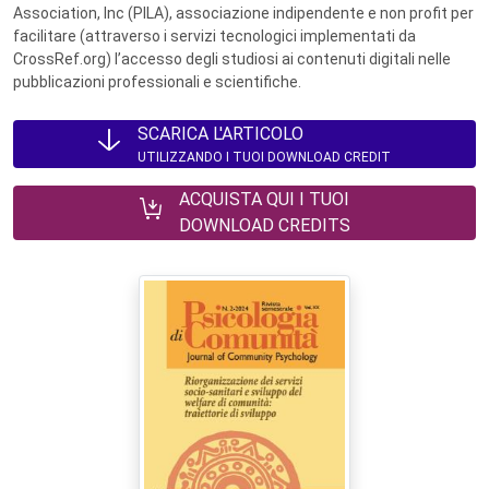
Association, Inc (PILA), associazione indipendente e non profit per
facilitare (attraverso i servizi tecnologici implementati da
CrossRef.org) l’accesso degli studiosi ai contenuti digitali nelle
pubblicazioni professionali e scientifiche.
SCARICA L'ARTICOLO
UTILIZZANDO I TUOI DOWNLOAD CREDIT
ACQUISTA QUI I TUOI
DOWNLOAD CREDITS