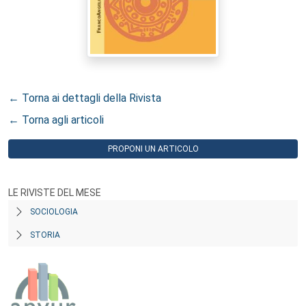
← Torna ai dettagli della Rivista
← Torna agli articoli
PROPONI UN ARTICOLO
LE RIVISTE DEL MESE
SOCIOLOGIA
STORIA