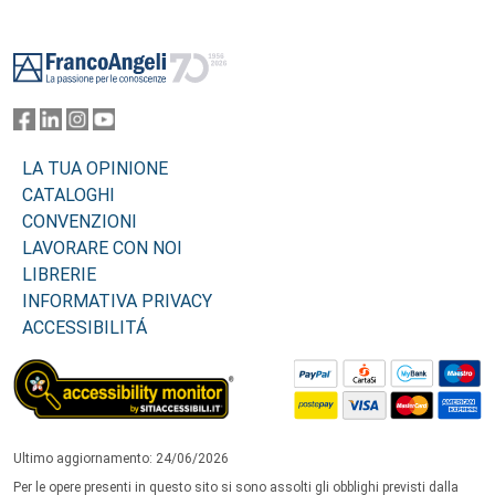
Footer
LA TUA OPINIONE
CATALOGHI
CONVENZIONI
LAVORARE CON NOI
LIBRERIE
INFORMATIVA PRIVACY
ACCESSIBILITÁ
Ultimo aggiornamento: 24/06/2026
Per le opere presenti in questo sito si sono assolti gli obblighi previsti dalla