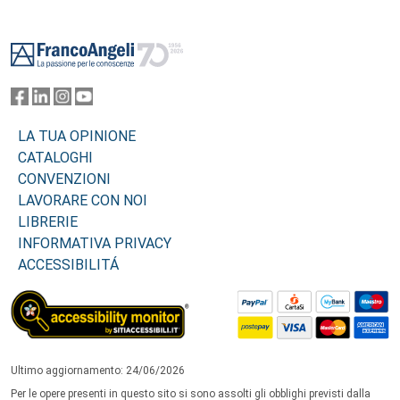
Footer
LA TUA OPINIONE
CATALOGHI
CONVENZIONI
LAVORARE CON NOI
LIBRERIE
INFORMATIVA PRIVACY
ACCESSIBILITÁ
Ultimo aggiornamento: 24/06/2026
Per le opere presenti in questo sito si sono assolti gli obblighi previsti dalla