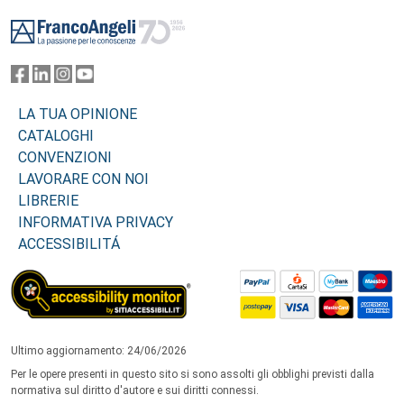
Footer
LA TUA OPINIONE
CATALOGHI
CONVENZIONI
LAVORARE CON NOI
LIBRERIE
INFORMATIVA PRIVACY
ACCESSIBILITÁ
Ultimo aggiornamento: 24/06/2026
Per le opere presenti in questo sito si sono assolti gli obblighi previsti dalla
normativa sul diritto d'autore e sui diritti connessi.