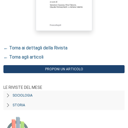
← Torna ai dettagli della Rivista
← Torna agli articoli
PROPONI UN ARTICOLO
LE RIVISTE DEL MESE
SOCIOLOGIA
STORIA