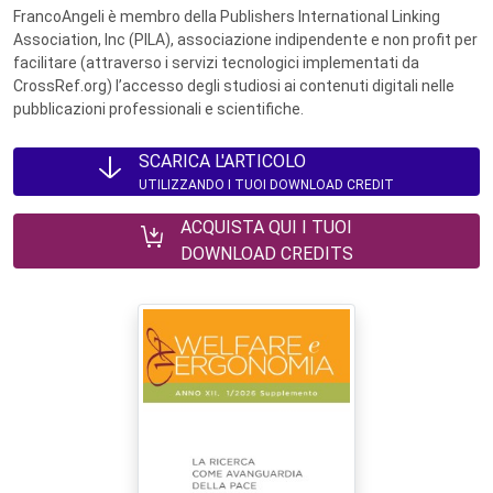
FrancoAngeli è membro della Publishers International Linking
Association, Inc (PILA), associazione indipendente e non profit per
facilitare (attraverso i servizi tecnologici implementati da
CrossRef.org) l’accesso degli studiosi ai contenuti digitali nelle
pubblicazioni professionali e scientifiche.
SCARICA L'ARTICOLO
UTILIZZANDO I TUOI DOWNLOAD CREDIT
ACQUISTA QUI I TUOI
DOWNLOAD CREDITS