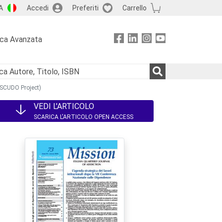
A
Accedi
Preferiti
Carrello
rca Avanzata
 (SCUDO Project)
VEDI L'ARTICOLO
SCARICA L'ARTICOLO OPEN ACCESS