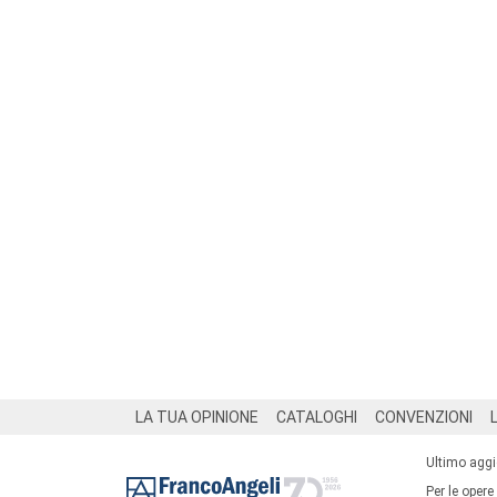
Footer
LA TUA OPINIONE
CATALOGHI
CONVENZIONI
Ultimo agg
Per le opere