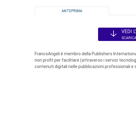
ANTEPRIMA
VEDI 
SCARICA
FrancoAngeli è membro della Publishers International
non profit per facilitare (attraverso i servizi tecnol
contenuti digitali nelle pubblicazioni professionali e 