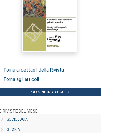
 Torna ai dettagli della Rivista
 Torna agli articoli
PROPONI UN ARTICOLO
E RIVISTE DEL MESE
SOCIOLOGIA
STORIA