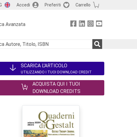
G
Accedi
Preferiti
Carrello
ca Avanzata
SCARICA L'ARTICOLO
UTILIZZANDO I TUOI DOWNLOAD CREDIT
ACQUISTA QUI I TUOI
DOWNLOAD CREDITS