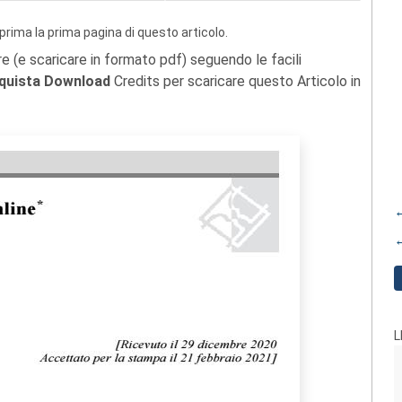
prima la prima pagina di questo articolo.
re (e scaricare in formato pdf) seguendo le facili
quista Download
Credits per scaricare questo Articolo in
←
←
L