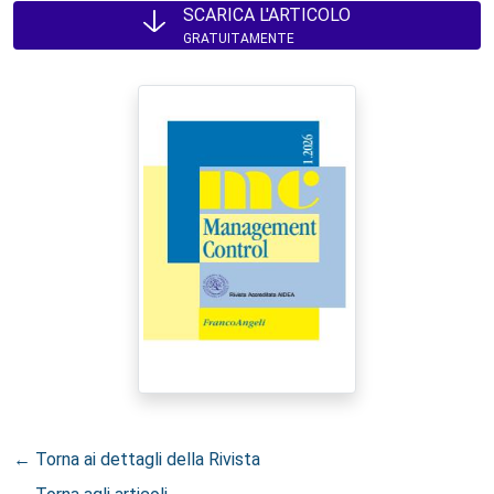
SCARICA L'ARTICOLO
GRATUITAMENTE
← Torna ai dettagli della Rivista