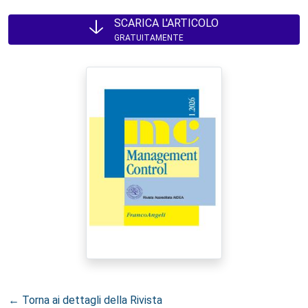
SCARICA L'ARTICOLO
GRATUITAMENTE
← Torna ai dettagli della Rivista