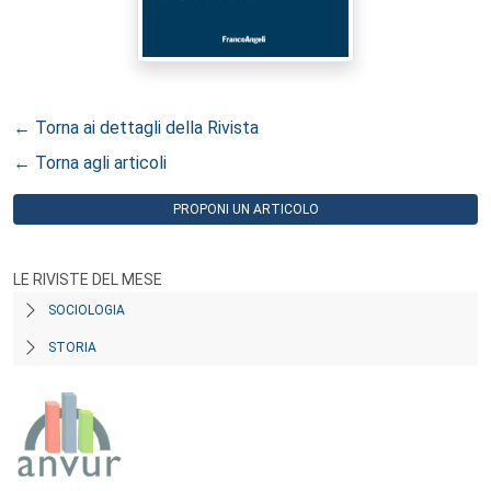
← Torna ai dettagli della Rivista
← Torna agli articoli
PROPONI UN ARTICOLO
LE RIVISTE DEL MESE
SOCIOLOGIA
STORIA