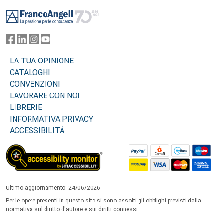
Footer
LA TUA OPINIONE
CATALOGHI
CONVENZIONI
LAVORARE CON NOI
LIBRERIE
INFORMATIVA PRIVACY
ACCESSIBILITÁ
Ultimo aggiornamento: 24/06/2026
Per le opere presenti in questo sito si sono assolti gli obblighi previsti dalla
normativa sul diritto d'autore e sui diritti connessi.