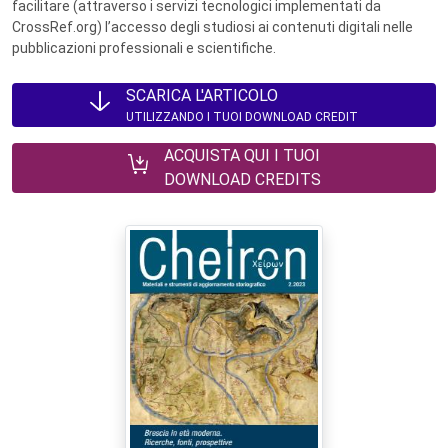
facilitare (attraverso i servizi tecnologici implementati da
CrossRef.org) l’accesso degli studiosi ai contenuti digitali nelle
pubblicazioni professionali e scientifiche.
SCARICA L'ARTICOLO
UTILIZZANDO I TUOI DOWNLOAD CREDIT
ACQUISTA QUI I TUOI
DOWNLOAD CREDITS