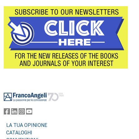
Footer
LA TUA OPINIONE
CATALOGHI