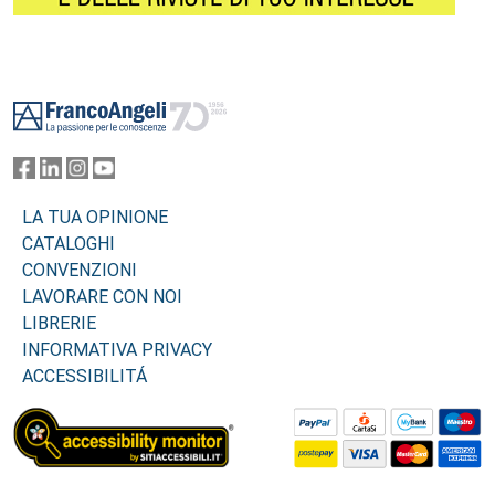
Footer
LA TUA OPINIONE
CATALOGHI
CONVENZIONI
LAVORARE CON NOI
LIBRERIE
INFORMATIVA PRIVACY
ACCESSIBILITÁ