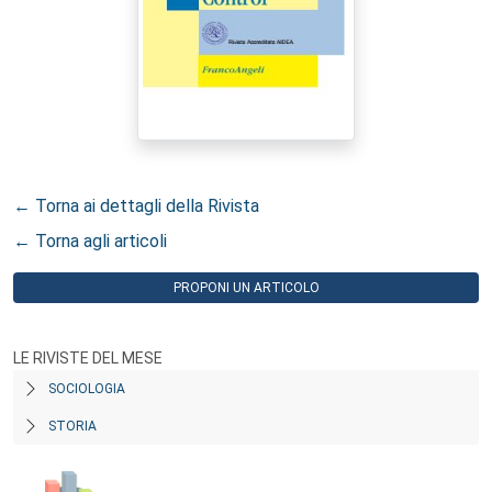
← Torna ai dettagli della Rivista
← Torna agli articoli
PROPONI UN ARTICOLO
LE RIVISTE DEL MESE
SOCIOLOGIA
STORIA