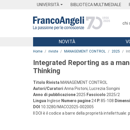
Menu
Main content
Footer
Menu
UNIVERSITÀ
BIBLIOTECA MULTIMEDIALE
chi
NOVITÀ
V
Main content
Home
riviste
MANAGEMENT CONTROL
2025
In
Integrated Reporting as a mana
Thinking
Titolo Rivista
MANAGEMENT CONTROL
Autori/Curatori
Anna Pistoni, Lucrezia Songini
Anno di pubblicazione
2025
Fascicolo
2025/2
Lingua
Inglese
Numero pagine
24
P.
85-108
Dimensi
DOI
10.3280/MACO2025-002005
Il DOI è il codice a barre della proprietà intellettuale: