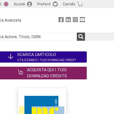
G
Accedi
Preferiti
Carrello
ca Avanzata
SCARICA L'ARTICOLO
UTILIZZANDO I TUOI DOWNLOAD CREDIT
ACQUISTA QUI I TUOI
DOWNLOAD CREDITS