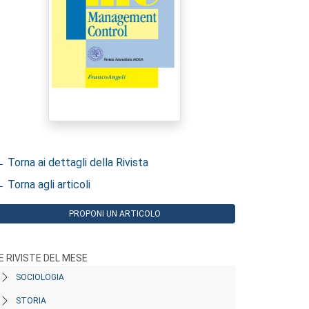
 Torna ai dettagli della Rivista
 Torna agli articoli
PROPONI UN ARTICOLO
E RIVISTE DEL MESE
SOCIOLOGIA
STORIA