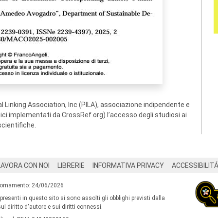
 Linking Association, Inc (PILA), associazione indipendente e
ogici implementati da CrossRef.org) l’accesso degli studiosi ai
scientifiche.
LAVORA CON NOI
LIBRERIE
INFORMATIVA PRIVACY
ACCESSIBILIT
iornamento: 24/06/2026
 presenti in questo sito si sono assolti gli obblighi previsti dalla
l diritto d'autore e sui diritti connessi.