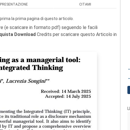
PRESENTAZIONE
CITAMI
prima la prima pagina di questo articolo.
re (e scaricare in formato pdf) seguendo le facili
quista Download
Credits per scaricare questo Articolo in
←
←
L