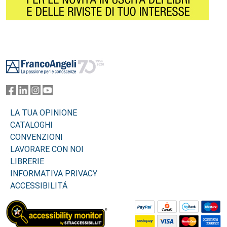
Footer
LA TUA OPINIONE
CATALOGHI
CONVENZIONI
LAVORARE CON NOI
LIBRERIE
INFORMATIVA PRIVACY
ACCESSIBILITÁ