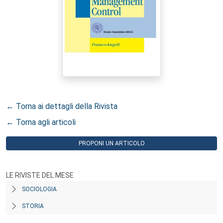
← Torna ai dettagli della Rivista
← Torna agli articoli
PROPONI UN ARTICOLO
LE RIVISTE DEL MESE
SOCIOLOGIA
STORIA