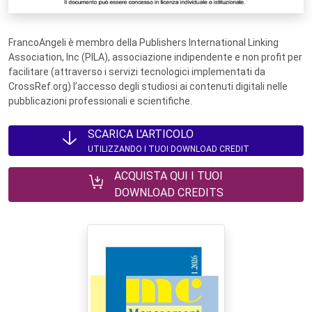
FrancoAngeli è membro della Publishers International Linking
Association, Inc (PILA), associazione indipendente e non profit per
facilitare (attraverso i servizi tecnologici implementati da
CrossRef.org) l’accesso degli studiosi ai contenuti digitali nelle
pubblicazioni professionali e scientifiche.
SCARICA L'ARTICOLO
UTILIZZANDO I TUOI DOWNLOAD CREDIT
ACQUISTA QUI I TUOI
DOWNLOAD CREDITS