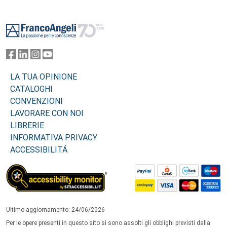
Footer
LA TUA OPINIONE
CATALOGHI
CONVENZIONI
LAVORARE CON NOI
LIBRERIE
INFORMATIVA PRIVACY
ACCESSIBILITÁ
Ultimo aggiornamento: 24/06/2026
Per le opere presenti in questo sito si sono assolti gli obblighi previsti dalla