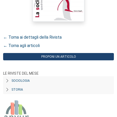
← Torna ai dettagli della Rivista
← Torna agli articoli
PROPONI UN ARTICOLO
LE RIVISTE DEL MESE
SOCIOLOGIA
STORIA