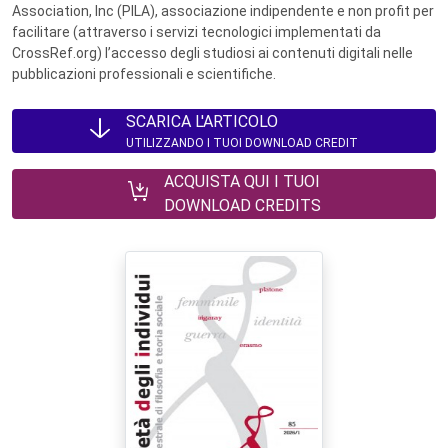
Association, Inc (PILA), associazione indipendente e non profit per
facilitare (attraverso i servizi tecnologici implementati da
CrossRef.org) l’accesso degli studiosi ai contenuti digitali nelle
pubblicazioni professionali e scientifiche.
SCARICA L'ARTICOLO
UTILIZZANDO I TUOI DOWNLOAD CREDIT
ACQUISTA QUI I TUOI
DOWNLOAD CREDITS