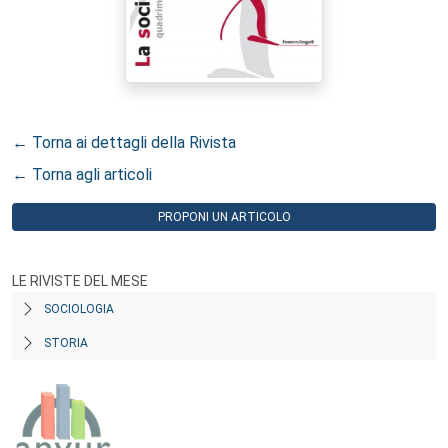
← Torna ai dettagli della Rivista
← Torna agli articoli
PROPONI UN ARTICOLO
LE RIVISTE DEL MESE
SOCIOLOGIA
STORIA