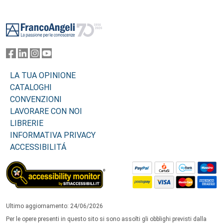
Footer
LA TUA OPINIONE
CATALOGHI
CONVENZIONI
LAVORARE CON NOI
LIBRERIE
INFORMATIVA PRIVACY
ACCESSIBILITÁ
Ultimo aggiornamento: 24/06/2026
Per le opere presenti in questo sito si sono assolti gli obblighi previsti dalla