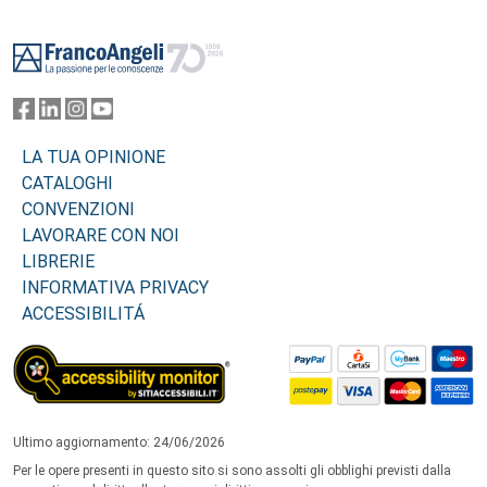
Footer
LA TUA OPINIONE
CATALOGHI
CONVENZIONI
LAVORARE CON NOI
LIBRERIE
INFORMATIVA PRIVACY
ACCESSIBILITÁ
Ultimo aggiornamento: 24/06/2026
Per le opere presenti in questo sito si sono assolti gli obblighi previsti dalla