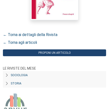
← Torna ai dettagli della Rivista
← Torna agli articoli
PROPONI UN ARTICOLO
LE RIVISTE DEL MESE
SOCIOLOGIA
STORIA