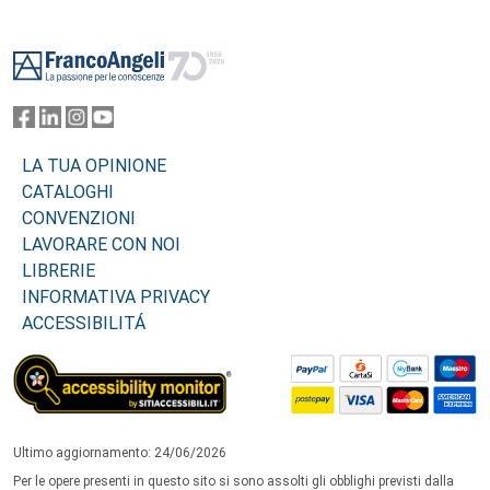
Footer
LA TUA OPINIONE
CATALOGHI
CONVENZIONI
LAVORARE CON NOI
LIBRERIE
INFORMATIVA PRIVACY
ACCESSIBILITÁ
Ultimo aggiornamento: 24/06/2026
Per le opere presenti in questo sito si sono assolti gli obblighi previsti dalla