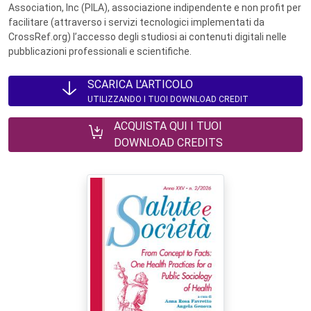
Association, Inc (PILA), associazione indipendente e non profit per
facilitare (attraverso i servizi tecnologici implementati da
CrossRef.org) l’accesso degli studiosi ai contenuti digitali nelle
pubblicazioni professionali e scientifiche.
SCARICA L'ARTICOLO
UTILIZZANDO I TUOI DOWNLOAD CREDIT
ACQUISTA QUI I TUOI
DOWNLOAD CREDITS