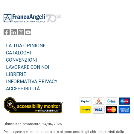
Footer
LA TUA OPINIONE
CATALOGHI
CONVENZIONI
LAVORARE CON NOI
LIBRERIE
INFORMATIVA PRIVACY
ACCESSIBILITÁ
Ultimo aggiornamento: 24/06/2026
Per le opere presenti in questo sito si sono assolti gli obblighi previsti dalla