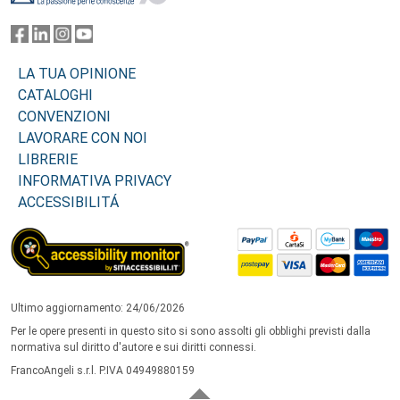
LA TUA OPINIONE
CATALOGHI
CONVENZIONI
LAVORARE CON NOI
LIBRERIE
INFORMATIVA PRIVACY
ACCESSIBILITÁ
Ultimo aggiornamento: 24/06/2026
Per le opere presenti in questo sito si sono assolti gli obblighi previsti dalla
normativa sul diritto d'autore e sui diritti connessi.
FrancoAngeli s.r.l. P.IVA 04949880159