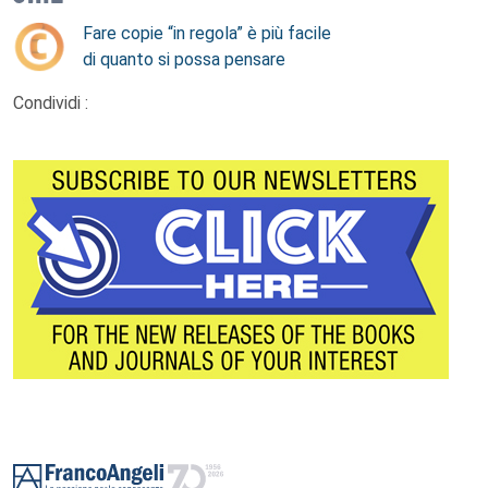
Fare copie “in regola” è più facile
di quanto si possa pensare
Condividi :
Footer