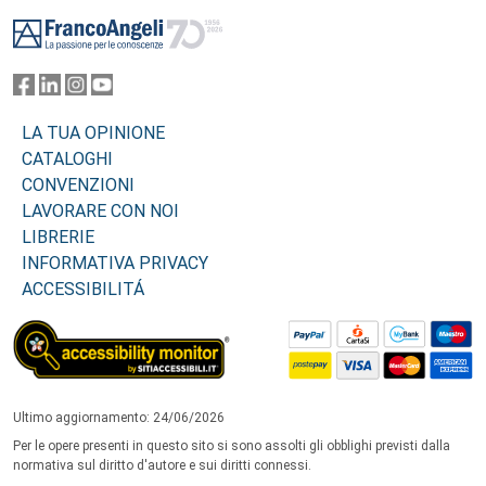
Footer
LA TUA OPINIONE
CATALOGHI
CONVENZIONI
LAVORARE CON NOI
LIBRERIE
INFORMATIVA PRIVACY
ACCESSIBILITÁ
Ultimo aggiornamento: 24/06/2026
Per le opere presenti in questo sito si sono assolti gli obblighi previsti dalla
normativa sul diritto d'autore e sui diritti connessi.