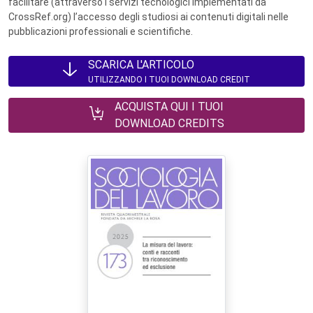
facilitare (attraverso i servizi tecnologici implementati da
CrossRef.org) l’accesso degli studiosi ai contenuti digitali nelle
pubblicazioni professionali e scientifiche.
SCARICA L'ARTICOLO
UTILIZZANDO I TUOI DOWNLOAD CREDIT
ACQUISTA QUI I TUOI
DOWNLOAD CREDITS