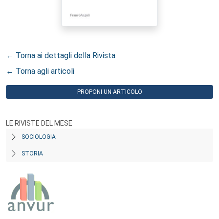
← Torna ai dettagli della Rivista
← Torna agli articoli
PROPONI UN ARTICOLO
LE RIVISTE DEL MESE
SOCIOLOGIA
STORIA