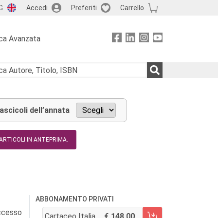
G
Accedi
Preferiti
Carrello
ca Avanzata
fascicoli dell’annata
 ARTICOLI IN ANTEPRIMA.
ABBONAMENTO PRIVATI
accesso
Cartaceo Italia
148,00