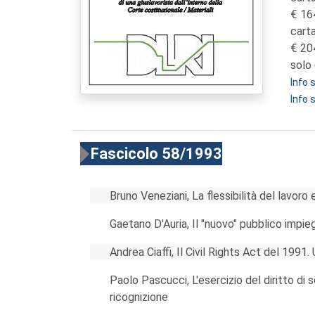
16
cart
20
solo 
Info
Info 
Fascicolo 58/1993
Bruno Veneziani, La flessibilità del lavoro 
Gaetano D'Auria, Il "nuovo" pubblico impieg
Andrea Ciaffi, Il Civil Rights Act del 1991
Paolo Pascucci, L'esercizio del diritto di s
ricognizione