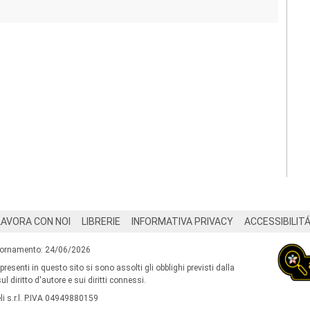
LAVORA CON NOI
LIBRERIE
INFORMATIVA PRIVACY
ACCESSIBILIT
iornamento: 24/06/2026
 presenti in questo sito si sono assolti gli obblighi previsti dalla
l diritto d'autore e sui diritti connessi.
i s.r.l. P.IVA 04949880159