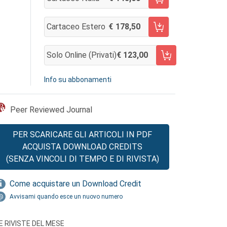
AGGIUNGI AL CARRELLO
Cartaceo Estero
178,50
AGGIUNGI AL CARRELLO
Solo Online (privati)
123,00
AGGIUNGI AL CARRELLO
Info su abbonamenti
Peer Reviewed Journal
PER SCARICARE GLI ARTICOLI IN PDF
ACQUISTA DOWNLOAD CREDITS
(SENZA VINCOLI DI TEMPO E DI RIVISTA)
Come acquistare un Download Credit
Avvisami quando esce un nuovo numero
E RIVISTE DEL MESE