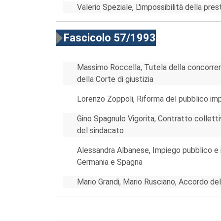
Valerio Speziale, L'impossibilità della pres
Fascicolo 57/1993
Massimo Roccella, Tutela della concorrenz
della Corte di giustizia
Lorenzo Zoppoli, Riforma del pubblico imp
Gino Spagnulo Vigorita, Contratto collettiv
del sindacato
Alessandra Albanese, Impiego pubblico e i
Germania e Spagna
Mario Grandi, Mario Rusciano, Accordo del