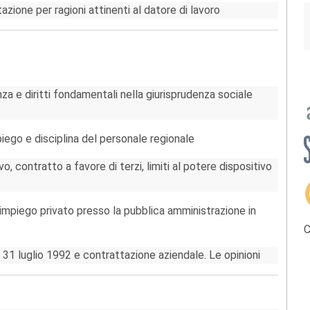
tazione per ragioni attinenti al datore di lavoro
a e diritti fondamentali nella giurisprudenza sociale
iego e disciplina del personale regionale
o, contratto a favore di terzi, limiti al potere dispositivo
mpiego privato presso la pubblica amministrazione in
C
 31 luglio 1992 e contrattazione aziendale. Le opinioni