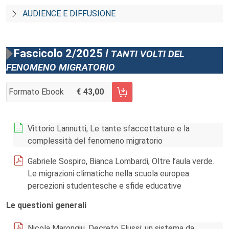
AUDIENCE E DIFFUSIONE
Fascicolo 2/2025
I tanti volti del
fenomeno migratorio
Formato Ebook
43,00
AGGIUNGI AL CARRELLO FASCICOLO 2/2025
Vittorio Lannutti, Le tante sfaccettature e la
complessità del fenomeno migratorio
Gabriele Sospiro, Bianca Lombardi, Oltre l’aula verde.
Le migrazioni climatiche nella scuola europea:
percezioni studentesche e sfide educative
Le questioni generali
Nicola Marongiu, Decreto Flussi: un sistema da