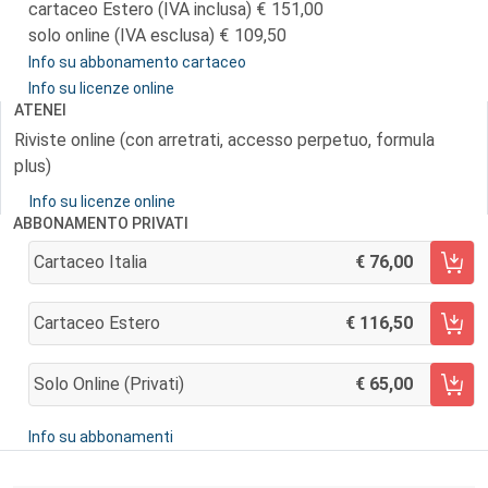
cartaceo Estero (IVA inclusa)
151,00
solo online (IVA esclusa)
109,50
Info su abbonamento cartaceo
Info su licenze online
ATENEI
Riviste online (con arretrati, accesso perpetuo, formula
plus)
Info su licenze online
ABBONAMENTO PRIVATI
Cartaceo Italia
76,00
AGGIUNGI AL CARRELLO
Cartaceo Estero
116,50
AGGIUNGI AL CARRELLO
Solo Online (privati)
65,00
AGGIUNGI AL CARRELLO
Info su abbonamenti