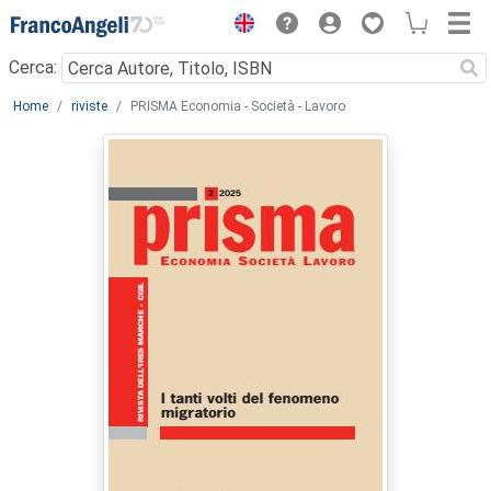
Menu
Cerca:
Main content
Home
riviste
PRISMA Economia - Società - Lavoro