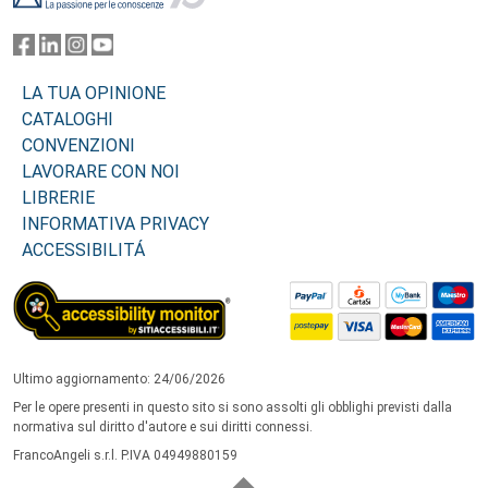
LA TUA OPINIONE
CATALOGHI
CONVENZIONI
LAVORARE CON NOI
LIBRERIE
INFORMATIVA PRIVACY
ACCESSIBILITÁ
Ultimo aggiornamento: 24/06/2026
Per le opere presenti in questo sito si sono assolti gli obblighi previsti dalla
normativa sul diritto d'autore e sui diritti connessi.
FrancoAngeli s.r.l. P.IVA 04949880159