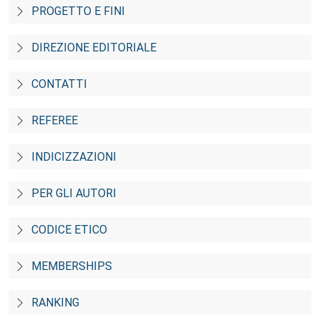
PROGETTO E FINI
DIREZIONE EDITORIALE
CONTATTI
REFEREE
INDICIZZAZIONI
PER GLI AUTORI
CODICE ETICO
MEMBERSHIPS
RANKING