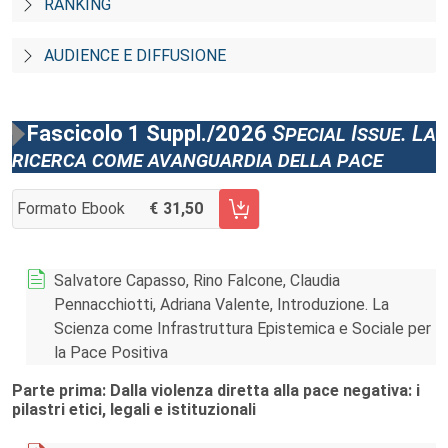
RANKING
AUDIENCE E DIFFUSIONE
Fascicolo 1 Suppl./2026
Special Issue. La
ricerca come avanguardia della pace
Formato Ebook
31,50
AGGIUNGI AL CARRELLO FASCICOLO 1 SUPPL./2026
Salvatore Capasso, Rino Falcone, Claudia
Pennacchiotti, Adriana Valente, Introduzione. La
Scienza come Infrastruttura Epistemica e Sociale per
la Pace Positiva
Parte prima: Dalla violenza diretta alla pace negativa: i
pilastri etici, legali e istituzionali