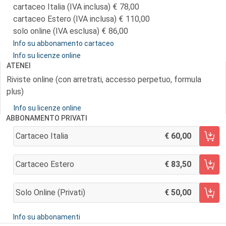
cartaceo Italia (IVA inclusa)
78,00
cartaceo Estero (IVA inclusa)
110,00
solo online (IVA esclusa)
86,00
Info su abbonamento cartaceo
Info su licenze online
ATENEI
Riviste online (con arretrati, accesso perpetuo, formula
plus)
Info su licenze online
ABBONAMENTO PRIVATI
Cartaceo Italia
60,00
AGGIUNGI AL CARRELLO
Cartaceo Estero
83,50
AGGIUNGI AL CARRELLO
Solo Online (privati)
50,00
AGGIUNGI AL CARRELLO
Info su abbonamenti