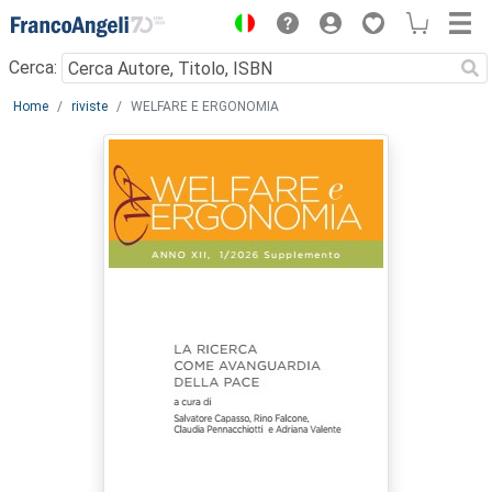
Menu
Cerca:
Main content
Home
riviste
WELFARE E ERGONOMIA