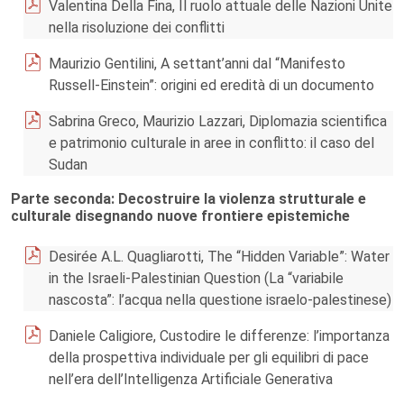
Valentina Della Fina, Il ruolo attuale delle Nazioni Unite
nella risoluzione dei conflitti
Maurizio Gentilini, A settant’anni dal “Manifesto
Russell-Einstein”: origini ed eredità di un documento
Sabrina Greco, Maurizio Lazzari, Diplomazia scientifica
e patrimonio culturale in aree in conflitto: il caso del
Sudan
Parte seconda: Decostruire la violenza strutturale e
culturale disegnando nuove frontiere epistemiche
Desirée A.L. Quagliarotti, The “Hidden Variable”: Water
in the Israeli-Palestinian Question (La “variabile
nascosta”: l’acqua nella questione israelo-palestinese)
Daniele Caligiore, Custodire le differenze: l’importanza
della prospettiva individuale per gli equilibri di pace
nell’era dell’Intelligenza Artificiale Generativa