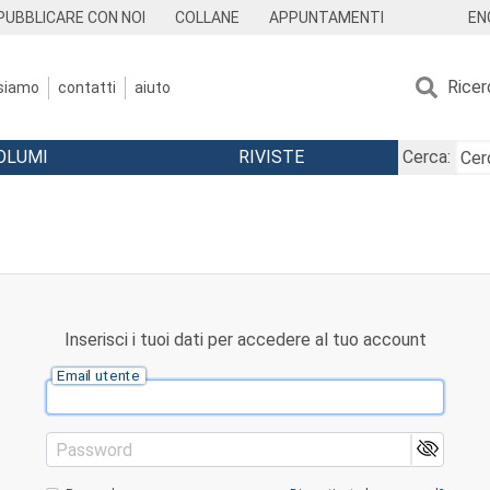
EN
PUBBLICARE CON NOI
COLLANE
APPUNTAMENTI
Ricer
 siamo
contatti
aiuto
OLUMI
RIVISTE
Cerca:
Inserisci i tuoi dati per accedere al tuo account
Email utente
Password