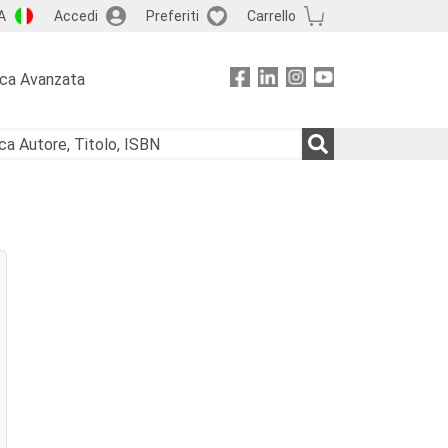
A
Accedi
Preferiti
Carrello
rca Avanzata