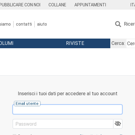
IT
PUBBLICARE CON NOI
COLLANE
APPUNTAMENTI
Rice
 siamo
contatti
aiuto
OLUMI
RIVISTE
Cerca:
Inserisci i tuoi dati per accedere al tuo account
Email utente
Password