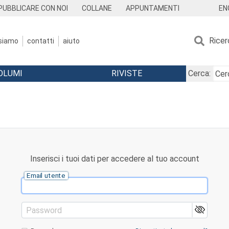
EN
PUBBLICARE CON NOI
COLLANE
APPUNTAMENTI
Ricer
 siamo
contatti
aiuto
OLUMI
RIVISTE
Cerca:
Inserisci i tuoi dati per accedere al tuo account
Email utente
Password