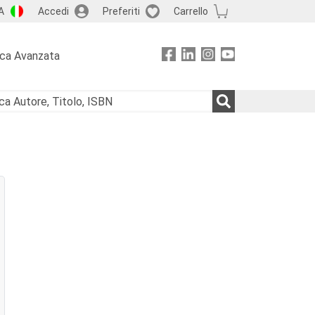
A
Accedi
Preferiti
Carrello
rca Avanzata