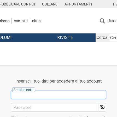
IT
PUBBLICARE CON NOI
COLLANE
APPUNTAMENTI
Rice
 siamo
contatti
aiuto
OLUMI
RIVISTE
Cerca:
Inserisci i tuoi dati per accedere al tuo account
Email utente
Password