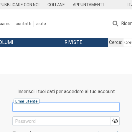
IT
PUBBLICARE CON NOI
COLLANE
APPUNTAMENTI
Rice
 siamo
contatti
aiuto
OLUMI
RIVISTE
Cerca:
Inserisci i tuoi dati per accedere al tuo account
Email utente
Password