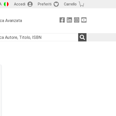
A
Accedi
Preferiti
Carrello
rca Avanzata