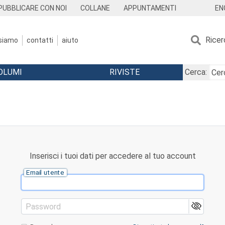
EN
PUBBLICARE CON NOI
COLLANE
APPUNTAMENTI
Ricer
 siamo
contatti
aiuto
OLUMI
RIVISTE
Cerca:
Inserisci i tuoi dati per accedere al tuo account
Email utente
Password