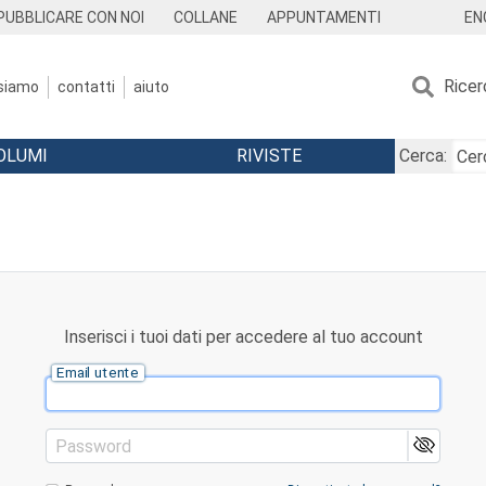
EN
PUBBLICARE CON NOI
COLLANE
APPUNTAMENTI
Ricer
 siamo
contatti
aiuto
OLUMI
RIVISTE
Cerca:
Inserisci i tuoi dati per accedere al tuo account
Email utente
Password