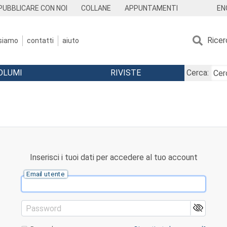
EN
PUBBLICARE CON NOI
COLLANE
APPUNTAMENTI
Ricer
 siamo
contatti
aiuto
OLUMI
RIVISTE
Cerca:
Inserisci i tuoi dati per accedere al tuo account
Email utente
Password