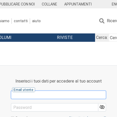
EN
PUBBLICARE CON NOI
COLLANE
APPUNTAMENTI
Ricer
 siamo
contatti
aiuto
OLUMI
RIVISTE
Cerca:
Inserisci i tuoi dati per accedere al tuo account
Email utente
Password