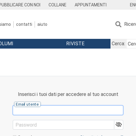
EN
PUBBLICARE CON NOI
COLLANE
APPUNTAMENTI
Ricer
 siamo
contatti
aiuto
OLUMI
RIVISTE
Cerca:
Inserisci i tuoi dati per accedere al tuo account
Email utente
Password