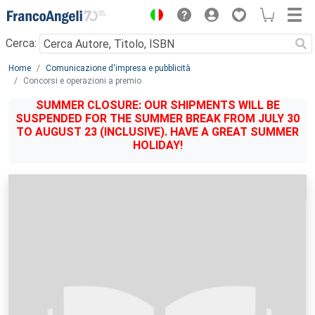
Menu
Cerca:
Main content
Home
Comunicazione d'impresa e pubblicità
Concorsi e operazioni a premio
SUMMER CLOSURE: OUR SHIPMENTS WILL BE
SUSPENDED FOR THE SUMMER BREAK FROM JULY 30
TO AUGUST 23 (INCLUSIVE). HAVE A GREAT SUMMER
HOLIDAY!