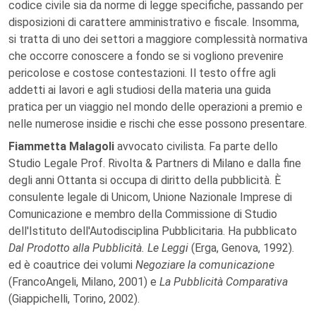
codice civile sia da norme di legge specifiche, passando per
disposizioni di carattere amministrativo e fiscale. Insomma,
si tratta di uno dei settori a maggiore complessità normativa
che occorre conoscere a fondo se si vogliono prevenire
pericolose e costose contestazioni. Il testo offre agli
addetti ai lavori e agli studiosi della materia una guida
pratica per un viaggio nel mondo delle operazioni a premio e
nelle numerose insidie e rischi che esse possono presentare.
Fiammetta Malagoli
avvocato civilista. Fa parte dello
Studio Legale Prof. Rivolta & Partners di Milano e dalla fine
degli anni Ottanta si occupa di diritto della pubblicità. È
consulente legale di Unicom, Unione Nazionale Imprese di
Comunicazione e membro della Commissione di Studio
dell'Istituto dell'Autodisciplina Pubblicitaria. Ha pubblicato
Dal Prodotto alla Pubblicità. Le Leggi
(Erga, Genova, 1992).
ed è coautrice dei volumi
Negoziare la comunicazione
(FrancoAngeli, Milano, 2001) e
La Pubblicità Comparativa
(Giappichelli, Torino, 2002).