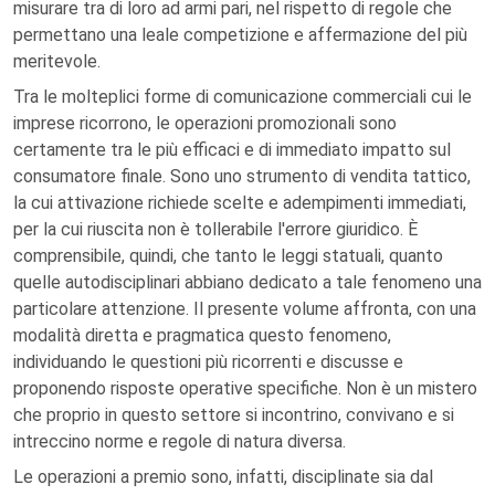
misurare tra di loro ad armi pari, nel rispetto di regole che
permettano una leale competizione e affermazione del più
meritevole.
Tra le molteplici forme di comunicazione commerciali cui le
imprese ricorrono, le operazioni promozionali sono
certamente tra le più efficaci e di immediato impatto sul
consumatore finale. Sono uno strumento di vendita tattico,
la cui attivazione richiede scelte e adempimenti immediati,
per la cui riuscita non è tollerabile l'errore giuridico. È
comprensibile, quindi, che tanto le leggi statuali, quanto
quelle autodisciplinari abbiano dedicato a tale fenomeno una
particolare attenzione. Il presente volume affronta, con una
modalità diretta e pragmatica questo fenomeno,
individuando le questioni più ricorrenti e discusse e
proponendo risposte operative specifiche. Non è un mistero
che proprio in questo settore si incontrino, convivano e si
intreccino norme e regole di natura diversa.
Le operazioni a premio sono, infatti, disciplinate sia dal