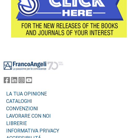
Footer
LA TUA OPINIONE
CATALOGHI
CONVENZIONI
LAVORARE CON NOI
LIBRERIE
INFORMATIVA PRIVACY