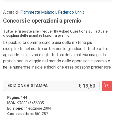
A cura di:
Fiammetta Malagoli
,
Federico Unnia
Concorsi e operazioni a premio
Tutte le risposte alle Frequently Asked Questions sull'attuale
disciplina delle manifestazioni a premio
La pubblicità commerciale è una delle materie più
disciplinate nel nostro ordinamento giuridico. Il testo offre
agli addetti ai lavori e agli studiosi della materia una guida
pratica per un viaggio nel mondo delle operazioni a premio e
nelle numerose insidie e rischi che esse possono presentare.
19,50
EDIZIONE A STAMPA
Pagine:
144
ISBN:
9788846456335
a
Edizione:
1
edizione 2004
Codice editore:
561.287