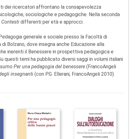
enti dei ricercatori affrontano la consapevolezza
psicologiche, sociologiche e pedagogiche. Nella seconda
n
Contesti
differenti per età e approcci.
Pedagogia generale e sociale presso la Facoltà di
à di Bolzano, dove insegna anche Educazione alla
rche inerenti il Benessere in prospettiva pedagogica e
Su questi temi ha pubblicato diversi saggi in volumi italiani
nsumo Per una pedagogia del benessere
(FrancoAngeli
degli insegnanti
(con P.G. Ellerani, FrancoAngeli 2010).