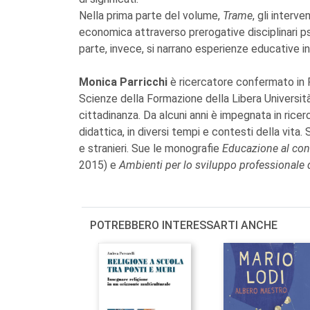
Nella prima parte del volume,
Trame
, gli interv
economica attraverso prerogative disciplinari 
parte, invece, si narrano esperienze educative i
Monica Parricchi
è ricercatore confermato in 
Scienze della Formazione della Libera Universit
cittadinanza. Da alcuni anni è impegnata in rice
didattica, in diversi tempi e contesti della vita. 
e stranieri. Sue le monografie
Educazione al co
2015) e
Ambienti per lo sviluppo professionale 
POTREBBERO INTERESSARTI ANCHE