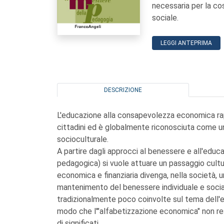
necessaria per la co
sociale.
LEGGI ANTEPRIMA
DESCRIZIONE
L'educazione alla consapevolezza economica ra
cittadini ed è globalmente riconosciuta come un
socioculturale.
A partire dagli approcci al benessere e all'educ
pedagogica) si vuole attuare un passaggio cultu
economica e finanziaria divenga, nella società, u
mantenimento del benessere individuale e socia
tradizionalmente poco coinvolte sul tema dell'e
modo che l'"alfabetizzazione economica" non res
di significati.