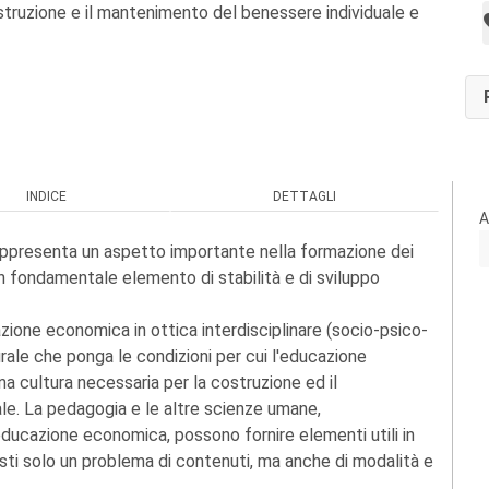
struzione e il mantenimento del benessere individuale e
INDICE
DETTAGLI
A
ppresenta un aspetto importante nella formazione dei
 fondamentale elemento di stabilità e di sviluppo
azione economica in ottica interdisciplinare (socio-psico-
rale che ponga le condizioni per cui l'educazione
na cultura necessaria per la costruzione ed il
le. La pedagogia e le altre scienze umane,
ducazione economica, possono fornire elementi utili in
ti solo un problema di contenuti, ma anche di modalità e