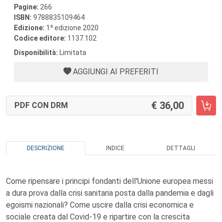
Pagine:
266
ISBN:
9788835109464
a
Edizione:
1
edizione 2020
Codice editore:
1137.102
Disponibilità:
Limitata
AGGIUNGI AI PREFERITI
36,00
PDF CON DRM
DESCRIZIONE
INDICE
DETTAGLI
Come ripensare i principi fondanti dell'Unione europea messi
a dura prova dalla crisi sanitaria posta dalla pandemia e dagli
egoismi nazionali? Come uscire dalla crisi economica e
sociale creata dal Covid-19 e ripartire con la crescita