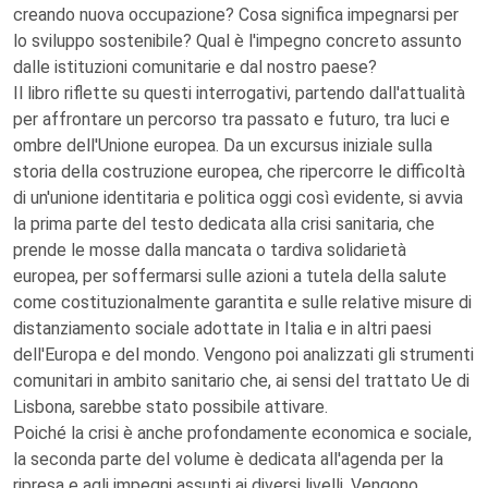
creando nuova occupazione? Cosa significa impegnarsi per
lo sviluppo sostenibile? Qual è l'impegno concreto assunto
dalle istituzioni comunitarie e dal nostro paese?
Il libro riflette su questi interrogativi, partendo dall'attualità
per affrontare un percorso tra passato e futuro, tra luci e
ombre dell'Unione europea. Da un excursus iniziale sulla
storia della costruzione europea, che ripercorre le difficoltà
di un'unione identitaria e politica oggi così evidente, si avvia
la prima parte del testo dedicata alla crisi sanitaria, che
prende le mosse dalla mancata o tardiva solidarietà
europea, per soffermarsi sulle azioni a tutela della salute
come costituzionalmente garantita e sulle relative misure di
distanziamento sociale adottate in Italia e in altri paesi
dell'Europa e del mondo. Vengono poi analizzati gli strumenti
comunitari in ambito sanitario che, ai sensi del trattato Ue di
Lisbona, sarebbe stato possibile attivare.
Poiché la crisi è anche profondamente economica e sociale,
la seconda parte del volume è dedicata all'agenda per la
ripresa e agli impegni assunti ai diversi livelli. Vengono