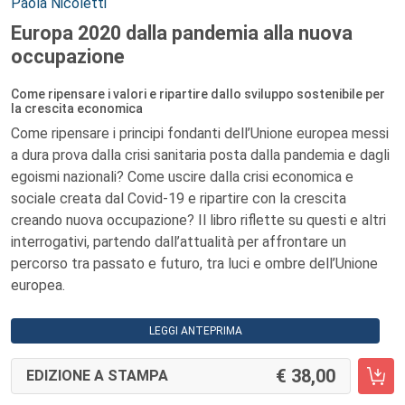
Autori:
Paola Nicoletti
Europa 2020 dalla pandemia alla nuova
occupazione
Come ripensare i valori e ripartire dallo sviluppo sostenibile per
la crescita economica
Come ripensare i principi fondanti dell’Unione europea messi
a dura prova dalla crisi sanitaria posta dalla pandemia e dagli
egoismi nazionali? Come uscire dalla crisi economica e
sociale creata dal Covid-19 e ripartire con la crescita
creando nuova occupazione? Il libro riflette su questi e altri
interrogativi, partendo dall’attualità per affrontare un
percorso tra passato e futuro, tra luci e ombre dell’Unione
europea.
LEGGI ANTEPRIMA
38,00
EDIZIONE A STAMPA