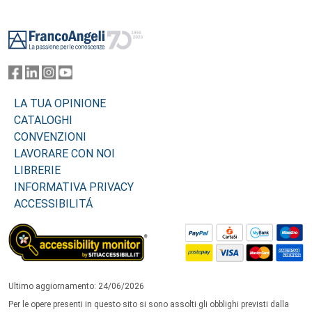
Footer
LA TUA OPINIONE
CATALOGHI
CONVENZIONI
LAVORARE CON NOI
LIBRERIE
INFORMATIVA PRIVACY
ACCESSIBILITÁ
Ultimo aggiornamento: 24/06/2026
Per le opere presenti in questo sito si sono assolti gli obblighi previsti dalla