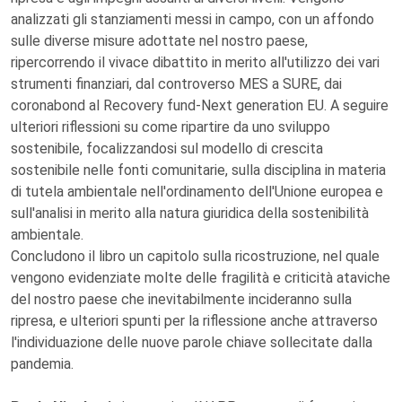
analizzati gli stanziamenti messi in campo, con un affondo
sulle diverse misure adottate nel nostro paese,
ripercorrendo il vivace dibattito in merito all'utilizzo dei vari
strumenti finanziari, dal controverso MES a SURE, dai
coronabond al Recovery fund-Next generation EU. A seguire
ulteriori riflessioni su come ripartire da uno sviluppo
sostenibile, focalizzandosi sul modello di crescita
sostenibile nelle fonti comunitarie, sulla disciplina in materia
di tutela ambientale nell'ordinamento dell'Unione europea e
sull'analisi in merito alla natura giuridica della sostenibilità
ambientale.
Concludono il libro un capitolo sulla ricostruzione, nel quale
vengono evidenziate molte delle fragilità e criticità ataviche
del nostro paese che inevitabilmente incideranno sulla
ripresa, e ulteriori spunti per la riflessione anche attraverso
l'individuazione delle nuove parole chiave sollecitate dalla
pandemia.