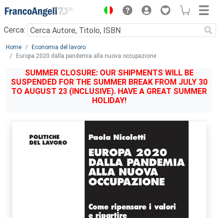
Menu
Cerca:
Main content
Home
Economia del lavoro
Europa 2020 dalla pandemia alla nuova occupazione
SUMMER CLOSURE: OUR SHIPMENTS WILL BE
SUSPENDED FOR THE SUMMER BREAK FROM JULY 30
TO AUGUST 23 (INCLUSIVE). HAVE A GREAT SUMMER
HOLIDAY!