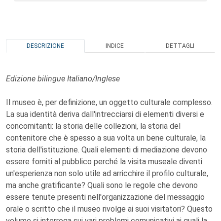
DESCRIZIONE
INDICE
DETTAGLI
Edizione bilingue Italiano/Inglese
Il museo è, per definizione, un oggetto culturale complesso.
La sua identità deriva dall'intrecciarsi di elementi diversi e
concomitanti: la storia delle collezioni, la storia del
contenitore che è spesso a sua volta un bene culturale, la
storia dell'istituzione. Quali elementi di mediazione devono
essere forniti al pubblico perché la visita museale diventi
un'esperienza non solo utile ad arricchire il profilo culturale,
ma anche gratificante? Quali sono le regole che devono
essere tenute presenti nell'organizzazione del messaggio
orale o scritto che il museo rivolge ai suoi visitatori? Questo
volume si interroga sui vari problemi comunicativi ai quali la