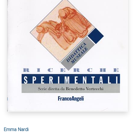
Autori:
Emma Nardi