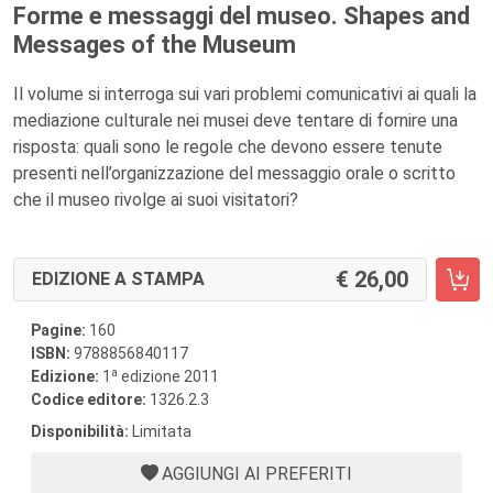
Forme e messaggi del museo. Shapes and
Messages of the Museum
Il volume si interroga sui vari problemi comunicativi ai quali la
mediazione culturale nei musei deve tentare di fornire una
risposta: quali sono le regole che devono essere tenute
presenti nell’organizzazione del messaggio orale o scritto
che il museo rivolge ai suoi visitatori?
26,00
EDIZIONE A STAMPA
Pagine:
160
ISBN:
9788856840117
a
Edizione:
1
edizione 2011
Codice editore:
1326.2.3
Disponibilità:
Limitata
AGGIUNGI AI PREFERITI