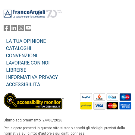
Footer
LA TUA OPINIONE
CATALOGHI
CONVENZIONI
LAVORARE CON NOI
LIBRERIE
INFORMATIVA PRIVACY
ACCESSIBILITÁ
Ultimo aggiornamento: 24/06/2026
Per le opere presenti in questo sito si sono assolti gli obblighi previsti dalla
normativa sul diritto d'autore e sui diritti connessi.