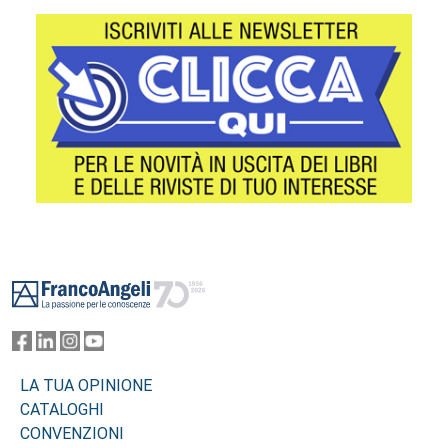
Footer
LA TUA OPINIONE
CATALOGHI
CONVENZIONI