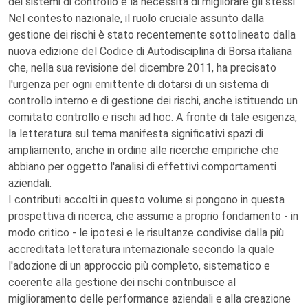
dei sistemi di controllo e la necessità di migliorare gli stessi.
Nel contesto nazionale, il ruolo cruciale assunto dalla
gestione dei rischi è stato recentemente sottolineato dalla
nuova edizione del Codice di Autodisciplina di Borsa italiana
che, nella sua revisione del dicembre 2011, ha precisato
l'urgenza per ogni emittente di dotarsi di un sistema di
controllo interno e di gestione dei rischi, anche istituendo un
comitato controllo e rischi ad hoc. A fronte di tale esigenza,
la letteratura sul tema manifesta significativi spazi di
ampliamento, anche in ordine alle ricerche empiriche che
abbiano per oggetto l'analisi di effettivi comportamenti
aziendali.
I contributi accolti in questo volume si pongono in questa
prospettiva di ricerca, che assume a proprio fondamento - in
modo critico - le ipotesi e le risultanze condivise dalla più
accreditata letteratura internazionale secondo la quale
l'adozione di un approccio più completo, sistematico e
coerente alla gestione dei rischi contribuisce al
miglioramento delle performance aziendali e alla creazione