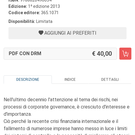
ISBN:
9788820490034
a
Edizione:
1
edizione 2013
Codice editore:
365.1071
Disponibilità:
Limitata
AGGIUNGI AI PREFERITI
40,00
PDF CON DRM
DESCRIZIONE
INDICE
DETTAGLI
Nell'ultimo decennio l'attenzione al tema dei rischi, nei
processi di corporate governance, è cresciuto d'interesse e
d'importanza.
Ciò perché la recente crisi finanziaria internazionale e il
fallimento di numerose imprese hanno messo in luce i limiti