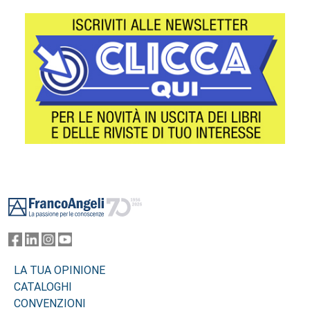
Footer
LA TUA OPINIONE
CATALOGHI
CONVENZIONI