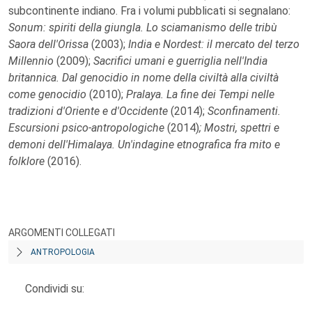
subcontinente indiano. Fra i volumi pubblicati si segnalano:
Sonum: spiriti della giungla. Lo sciamanismo delle tribù
Saora dell'Orissa
(2003);
India e Nordest: il mercato del terzo
Millennio
(2009);
Sacrifici umani e guerriglia nell'India
britannica. Dal genocidio in nome della civiltà alla civiltà
come genocidio
(2010);
Pralaya. La fine dei Tempi nelle
tradizioni d'Oriente e d'Occidente
(2014);
Sconfinamenti.
Escursioni psico-antropologiche
(2014)
; Mostri, spettri e
demoni dell'Himalaya. Un'indagine etnografica fra mito e
folklore
(2016).
ARGOMENTI COLLEGATI
ANTROPOLOGIA
Condividi su: