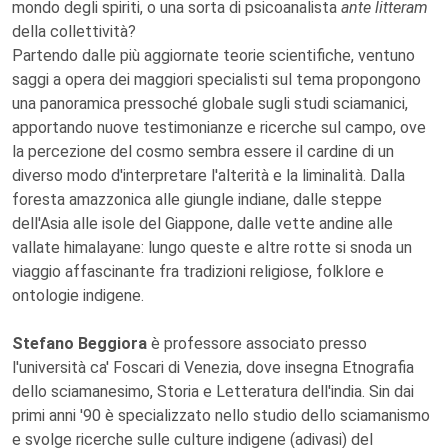
mondo degli spiriti, o una sorta di psicoanalista
ante litteram
della collettività?
Partendo dalle più aggiornate teorie scientifiche, ventuno
saggi a opera dei maggiori specialisti sul tema propongono
una panoramica pressoché globale sugli studi sciamanici,
apportando nuove testimonianze e ricerche sul campo, ove
la percezione del cosmo sembra essere il cardine di un
diverso modo d'interpretare l'alterità e la liminalità. Dalla
foresta amazzonica alle giungle indiane, dalle steppe
dell'Asia alle isole del Giappone, dalle vette andine alle
vallate himalayane: lungo queste e altre rotte si snoda un
viaggio affascinante fra tradizioni religiose, folklore e
ontologie indigene.
Stefano Beggiora
è professore associato presso
l'università ca' Foscari di Venezia, dove insegna Etnografia
dello sciamanesimo, Storia e Letteratura dell'india. Sin dai
primi anni '90 è specializzato nello studio dello sciamanismo
e svolge ricerche sulle culture indigene (adivasi) del