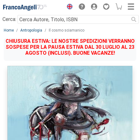
Menu
Cerca:
Main content
Home
Antropologia
Il cosmo sciamanico
CHIUSURA ESTIVA: LE NOSTRE SPEDIZIONI VERRANNO
SOSPESE PER LA PAUSA ESTIVA DAL 30 LUGLIO AL 23
AGOSTO (INCLUSI). BUONE VACANZE!