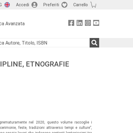
G
Accedi
Preferiti
Carrello
ca Avanzata
SCIPLINE, ETNOGRAFIE
prematuramente nel 2020, questo volume raccoglie i
erimonie, feste, tradizioni attraverso tempi e culture”,