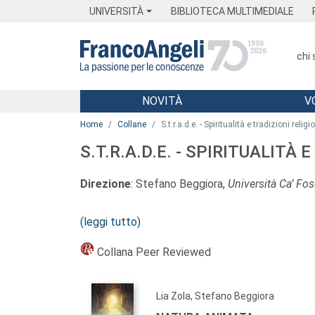
Menu
Main content
Footer
Menu
UNIVERSITÀ
BIBLIOTECA MULTIMEDIALE
chi
NOVITÀ
V
Main content
Home
Collane
S.t.r.a.d.e. - Spiritualità e tradizioni reli
S.T.R.A.D.E. - SPIRITUALITÀ
Direzione
: Stefano Beggiora,
Università Ca’ Fos
Comitato Scientifico
:
(leggi tutto)
Ivan Leopoldo Bargna,
Università degli Studi di
Giorgio Baruchello,
Háskólinn á Akureyri/Universi
Collana Peer Reviewed
Ester Bianchi,
Università degli Studi di Perugia
Ignazio Buttitta,
Università degli Studi di Paler
Lia Zola, Stefano Beggiora
Enrico Comba,
Università degli Studi di Torino