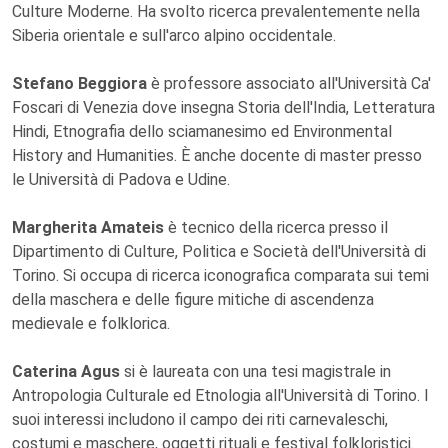
Culture Moderne. Ha svolto ricerca prevalentemente nella
Siberia orientale e sull'arco alpino occidentale.
Stefano Beggiora
è professore associato all'Università Ca'
Foscari di Venezia dove insegna Storia dell'India, Letteratura
Hindi, Etnografia dello sciamanesimo ed Environmental
History and Humanities. È anche docente di master presso
le Università di Padova e Udine.
Margherita Amateis
è tecnico della ricerca presso il
Dipartimento di Culture, Politica e Società dell'Università di
Torino. Si occupa di ricerca iconografica comparata sui temi
della maschera e delle figure mitiche di ascendenza
medievale e folklorica.
Caterina Agus
si è laureata con una tesi magistrale in
Antropologia Culturale ed Etnologia all'Università di Torino. I
suoi interessi includono il campo dei riti carnevaleschi,
costumi e maschere, oggetti rituali e festival folkloristici.