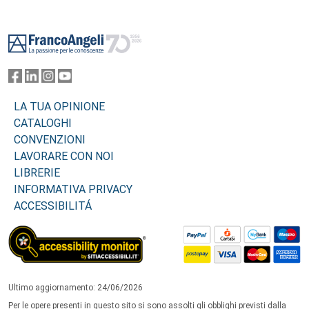
Footer
LA TUA OPINIONE
CATALOGHI
CONVENZIONI
LAVORARE CON NOI
LIBRERIE
INFORMATIVA PRIVACY
ACCESSIBILITÁ
Ultimo aggiornamento: 24/06/2026
Per le opere presenti in questo sito si sono assolti gli obblighi previsti dalla