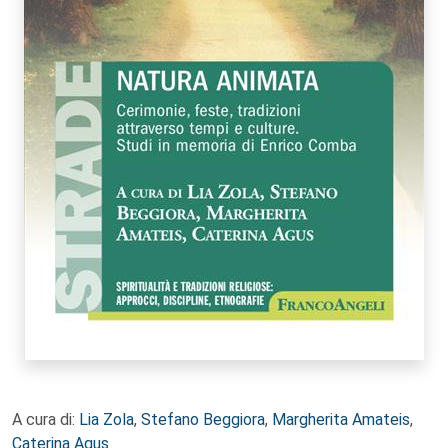
A cura di:
Lia Zola
,
Stefano Beggiora
,
Margherita Amateis
,
Caterina Agus