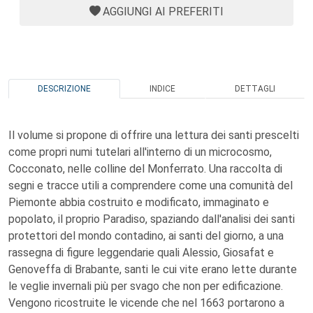
AGGIUNGI AI PREFERITI
DESCRIZIONE
INDICE
DETTAGLI
Il volume si propone di offrire una lettura dei santi prescelti
come propri numi tutelari all'interno di un microcosmo,
Cocconato, nelle colline del Monferrato. Una raccolta di
segni e tracce utili a comprendere come una comunità del
Piemonte abbia costruito e modificato, immaginato e
popolato, il proprio Paradiso, spaziando dall'analisi dei santi
protettori del mondo contadino, ai santi del giorno, a una
rassegna di figure leggendarie quali Alessio, Giosafat e
Genoveffa di Brabante, santi le cui vite erano lette durante
le veglie invernali più per svago che non per edificazione.
Vengono ricostruite le vicende che nel 1663 portarono a