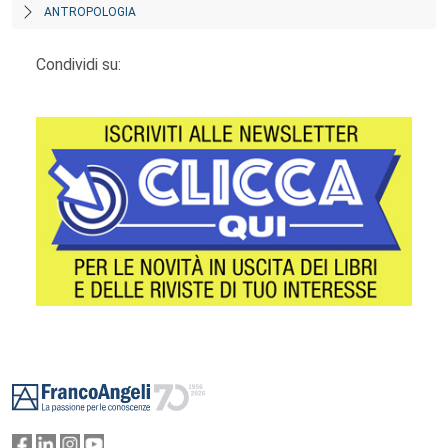
ANTROPOLOGIA
Condividi su:
Footer