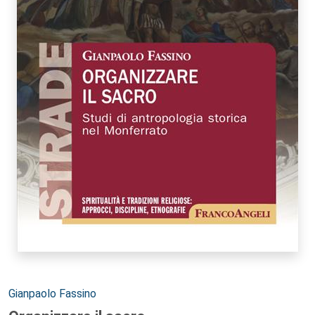
Autori:
Gianpaolo Fassino