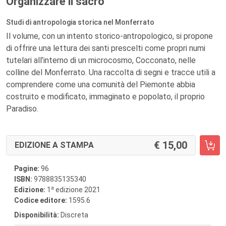
Organizzare il sacro
Studi di antropologia storica nel Monferrato
Il volume, con un intento storico-antropologico, si propone
di offrire una lettura dei santi prescelti come propri numi
tutelari all’interno di un microcosmo, Cocconato, nelle
colline del Monferrato. Una raccolta di segni e tracce utili a
comprendere come una comunità del Piemonte abbia
costruito e modificato, immaginato e popolato, il proprio
Paradiso.
15,00
EDIZIONE A STAMPA
Pagine:
96
ISBN:
9788835135340
a
Edizione:
1
edizione 2021
Codice editore:
1595.6
Disponibilità:
Discreta