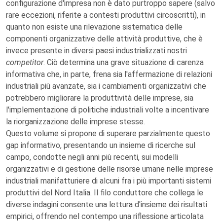
configurazione d'impresa non è dato purtroppo sapere (salvo
rare eccezioni, riferite a contesti produttivi circoscritti), in
quanto non esiste una rilevazione sistematica delle
componenti organizzative delle attività produttive, che è
invece presente in diversi paesi industrializzati nostri
competitor
. Ciò determina una grave situazione di carenza
informativa che, in parte, frena sia l'affermazione di relazioni
industriali più avanzate, sia i cambiamenti organizzativi che
potrebbero migliorare la produttività delle imprese, sia
l'implementazione di politiche industriali volte a incentivare
la riorganizzazione delle imprese stesse.
Questo volume si propone di superare parzialmente questo
gap informativo, presentando un insieme di ricerche sul
campo, condotte negli anni più recenti, sui modelli
organizzativi e di gestione delle risorse umane nelle imprese
industriali manifatturiere di alcuni fra i più importanti sistemi
produttivi del Nord Italia. Il filo conduttore che collega le
diverse indagini consente una lettura d'insieme dei risultati
empirici, offrendo nel contempo una riflessione articolata