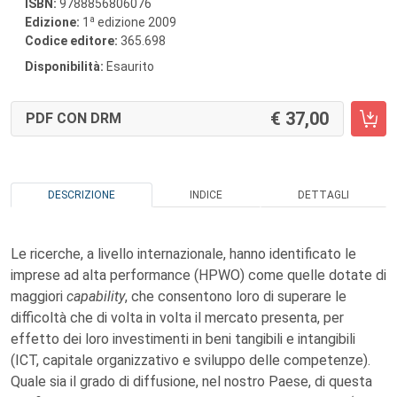
ISBN:
9788856806076
a
Edizione:
1
edizione 2009
Codice editore:
365.698
Disponibilità:
Esaurito
37,00
PDF CON DRM
DESCRIZIONE
INDICE
DETTAGLI
Le ricerche, a livello internazionale, hanno identificato le
imprese ad alta performance (HPWO) come quelle dotate di
maggiori
capability
, che consentono loro di superare le
difficoltà che di volta in volta il mercato presenta, per
effetto dei loro investimenti in beni tangibili e intangibili
(ICT, capitale organizzativo e sviluppo delle competenze).
Quale sia il grado di diffusione, nel nostro Paese, di questa