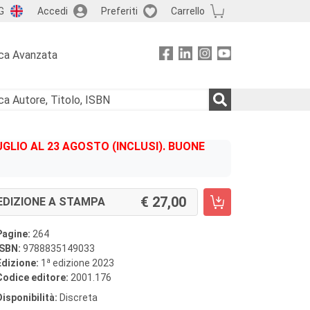
G
Accedi
Preferiti
Carrello
ca Avanzata
GLIO AL 23 AGOSTO (INCLUSI). BUONE
27,00
EDIZIONE A STAMPA
Pagine:
264
ISBN:
9788835149033
a
Edizione:
1
edizione 2023
Codice editore:
2001.176
Disponibilità:
Discreta