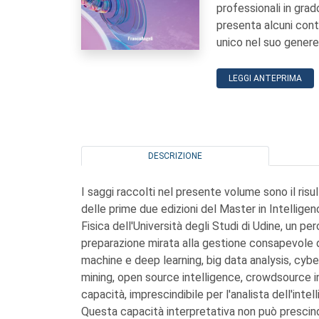
professionali in grado
presenta alcuni cont
unico nel suo genere
LEGGI ANTEPRIMA
DESCRIZIONE
I saggi raccolti nel presente volume sono il risul
delle prime due edizioni del Master in Intellig
Fisica dell'Università degli Studi di Udine, un pe
preparazione mirata alla gestione consapevole del
machine e deep learning, big data analysis, cyber
mining, open source intelligence, crowdsource int
capacità, imprescindibile per l'analista dell'intelli
Questa capacità interpretativa non può prescind