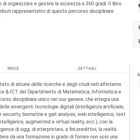
 di organizzare e gestire la sicurezza a 360 gradi. Il libro
ributi rappresentativi di questo percorso disciplinare
.
INDICE
DETTAGLI
A
tato di alcune delle ricerche e degli studi nati all'interno
ence & ICT del Dipartimento di Matematica, Informatica e
rcorso disciplinare unico nel suo genere, che integra una
le emergenti tecnologie digitali (intelligenza artificiale,
 security, biometria e gait analysis, web intelligence, text
elligence, augmented e virtual reality, ecc.), con la
gence di oggi, di interpretare, a fini predittivi, la realtà.
ere da una formazione in grado di fornire non solo una