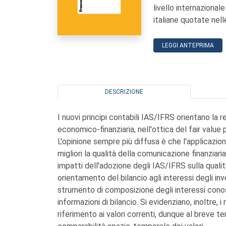
livello internazional
italiane quotate nell
LEGGI ANTEPRIMA
DESCRIZIONE
I nuovi principi contabili IAS/IFRS orientano la r
economico-finanziaria, nell'ottica del fair value pe
L'opinione sempre più diffusa è che l'applicazion
migliori la qualità della comunicazione finanziaria
impatti dell'adozione degli IAS/IFRS sulla qualità
orientamento del bilancio agli interessi degli inv
strumento di composizione degli interessi conosci
informazioni di bilancio. Si evidenziano, inoltre, i 
riferimento ai valori correnti, dunque al breve t