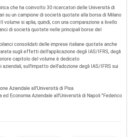
irica che ha coinvolto 30 ricercatori delle Università di
iari su un campione di società quotate alla borsa di Milano
 Il volume si aplia, quindi, con una comparazione a livello
anci di società quotate nelle principali borse del
 bilanci consolidati delle imprese italiane quotate anche
parata sugli effetti dell'applicazione degli IAS/IFRS, degli
lteriore capitolo del volume è dedicato
 aziendali, sull'impatto dell'adozione degli IAS/IFRS sui
one Aziendale all'Università di Pisa.
a ed Economia Aziendale all'Università di Napoli "Federico