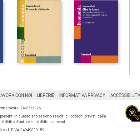
LAVORA CON NOI
LIBRERIE
INFORMATIVA PRIVACY
ACCESSIBILIT
iornamento: 24/06/2026
 presenti in questo sito si sono assolti gli obblighi previsti dalla
l diritto d'autore e sui diritti connessi.
i s.r.l. P.IVA 04949880159