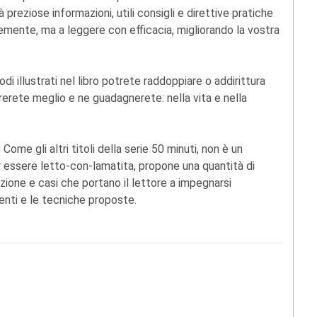
à preziose informazioni, utili consigli e direttive pratiche
cemente, ma a leggere con efficacia, migliorando la vostra
i illustrati nel libro potrete raddoppiare o addirittura
avorerete meglio e ne guadagnerete: nella vita e nella
 Come gli altri titoli della serie 50 minuti, non è un
 essere letto-con-lamatita, propone una quantità di
azione e casi che portano il lettore a impegnarsi
enti e le tecniche proposte.