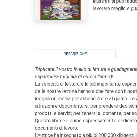
illustrati si può raddo
lavorare meglio e gua
DESCRIZIONE
Triplicate il vostro livello di lettura e guadagne
risparmierà migliaia di euro all'anno)!
La velocità di lettura è la più importante capa
delle nostre letture hanno a che fare con il nost
leggano in media per almeno 4 ore al giorno. Le a
istruzioni e documentarsi; per prendere decisioni
prodotti e servizi; per tenersi al corrente; per scr
Questo libro è il primo espressamente dedicato al
documenti di lavoro.
L'Autrice ha insegnato a più di 200.000 dirigenti