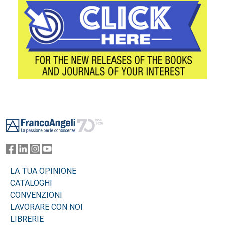
Footer
LA TUA OPINIONE
CATALOGHI
CONVENZIONI
LAVORARE CON NOI
LIBRERIE