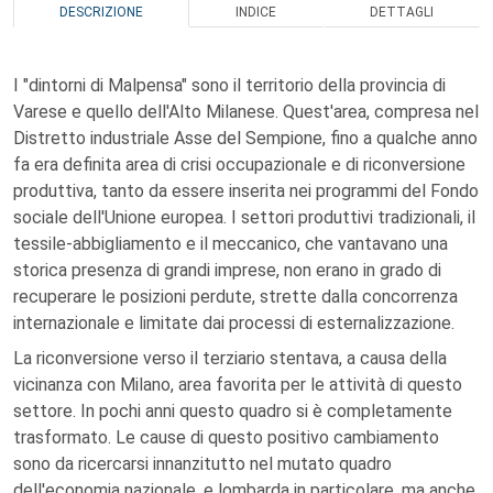
DESCRIZIONE
INDICE
DETTAGLI
I "dintorni di Malpensa" sono il territorio della provincia di
Varese e quello dell'Alto Milanese. Quest'area, compresa nel
Distretto industriale Asse del Sempione, fino a qualche anno
fa era definita area di crisi occupazionale e di riconversione
produttiva, tanto da essere inserita nei programmi del Fondo
sociale dell'Unione europea. I settori produttivi tradizionali, il
tessile-abbigliamento e il meccanico, che vantavano una
storica presenza di grandi imprese, non erano in grado di
recuperare le posizioni perdute, strette dalla concorrenza
internazionale e limitate dai processi di esternalizzazione.
La riconversione verso il terziario stentava, a causa della
vicinanza con Milano, area favorita per le attività di questo
settore. In pochi anni questo quadro si è completamente
trasformato. Le cause di questo positivo cambiamento
sono da ricercarsi innanzitutto nel mutato quadro
dell'economia nazionale, e lombarda in particolare, ma anche