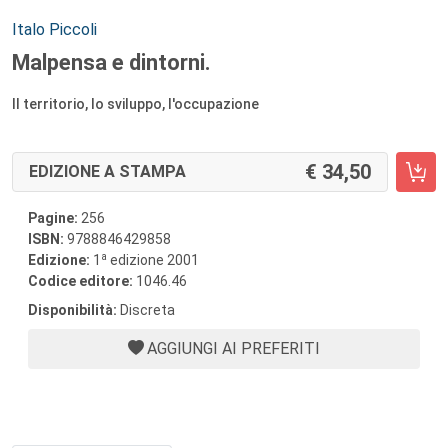
Autori:
Italo Piccoli
Malpensa e dintorni.
Il territorio, lo sviluppo, l'occupazione
34,50
EDIZIONE A STAMPA
Pagine:
256
ISBN:
9788846429858
a
Edizione:
1
edizione 2001
Codice editore:
1046.46
Disponibilità:
Discreta
AGGIUNGI AI PREFERITI