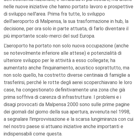
nelle nuove iniziative che hanno portato lavoro e prospettive
di sviluppo nell'area. Prima fra tutte, lo sviluppo
dell'aeroporto di Malpensa, la sua trasformazione in hub, la
decisione, per ora solo in parte attuata, di farlo diventare il
più importante scalo-merci del sud Europa.
L'aeroporto ha portato non solo nuova occupazione (anche
se notevolmente inferiore alle attese) e potenzialità di
ulteriore sviluppo per le attività a esso collegate; ha
aumentato anche l'inquinamento, acustico soprattutto, ma
non solo quello, ha costretto diverse centinaia di famiglie a
trasferirsi, perché le rotte degli aerei scoperchiavano le loro
case, ha congestionato definitivamente una zona che già
prima soffriva di carenza di infrastrutture. I problemi e i
disagi provocati da Malpensa 2000 sono sulle prime pagine
dei giornali dal giorno della sua apertura, avvenuta nel 1998,
a segnalare l'improvvisazione e la scarsa lungimiranza con cui
nel nostro paese si attuano iniziative anche importanti e
indispensabili come questa.