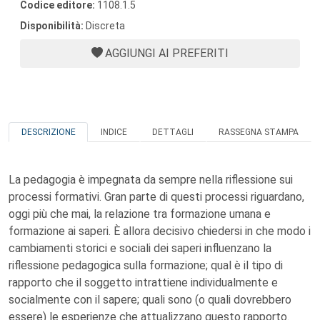
Codice editore:
1108.1.5
Disponibilità:
Discreta
AGGIUNGI AI PREFERITI
DESCRIZIONE
INDICE
DETTAGLI
RASSEGNA STAMPA
La pedagogia è impegnata da sempre nella riflessione sui
processi formativi. Gran parte di questi processi riguardano,
oggi più che mai, la relazione tra formazione umana e
formazione ai saperi. È allora decisivo chiedersi in che modo i
cambiamenti storici e sociali dei saperi influenzano la
riflessione pedagogica sulla formazione; qual è il tipo di
rapporto che il soggetto intrattiene individualmente e
socialmente con il sapere; quali sono (o quali dovrebbero
essere) le esperienze che attualizzano questo rapporto.