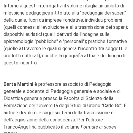
Intorno a questi interrogativi il volume ritaglia un ambito di
riflessione pedagogica intitolato alla "pedagogia dei saperi"
della quale, fuori da imprese fondative, individua problemi
(quelli connessi all'evoluzione e alla trasmissione dei saperi);
dispositivi euristici (quelli derivati dall'indagine sulle
epistemologie "pubbliche" e "personali"); pratiche formative
(quelle attraverso le quali si genera l'incontro tra soggetti e
prodotti culturali); nonché la geografia attuale dei luoghi di
questo incontro.
Berta Martini
è professore associato di Pedagogia
generale e docente di Pedagogia generale e sociale e di
Didattica generale presso la Facoltà di Scienze della
Formazione dell'Università degli Studi di Urbino "Carlo Bo". È
autrice di volumi e saggi sui temi della trasmissione e
dell'acquisizione della conoscenza. Per l'editore
FrancoAngeli ha pubblicato il volume
Formare ai saperi