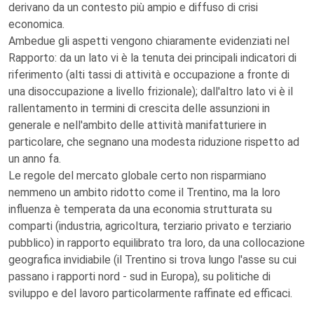
derivano da un contesto più ampio e diffuso di crisi
economica.
Ambedue gli aspetti vengono chiaramente evidenziati nel
Rapporto: da un lato vi è la tenuta dei principali indicatori di
riferimento (alti tassi di attività e occupazione a fronte di
una disoccupazione a livello frizionale); dall'altro lato vi è il
rallentamento in termini di crescita delle assunzioni in
generale e nell'ambito delle attività manifatturiere in
particolare, che segnano una modesta riduzione rispetto ad
un anno fa.
Le regole del mercato globale certo non risparmiano
nemmeno un ambito ridotto come il Trentino, ma la loro
influenza è temperata da una economia strutturata su
comparti (industria, agricoltura, terziario privato e terziario
pubblico) in rapporto equilibrato tra loro, da una collocazione
geografica invidiabile (il Trentino si trova lungo l'asse su cui
passano i rapporti nord - sud in Europa), su politiche di
sviluppo e del lavoro particolarmente raffinate ed efficaci.