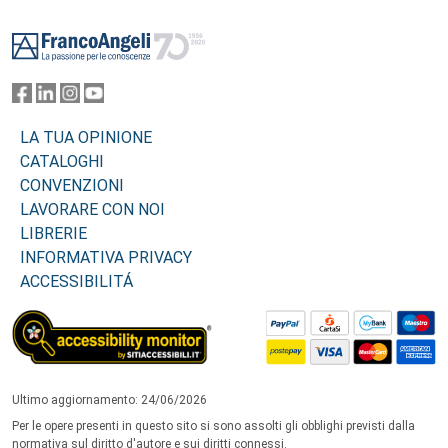
Footer
LA TUA OPINIONE
CATALOGHI
CONVENZIONI
LAVORARE CON NOI
LIBRERIE
INFORMATIVA PRIVACY
ACCESSIBILITÁ
Ultimo aggiornamento: 24/06/2026
Per le opere presenti in questo sito si sono assolti gli obblighi previsti dalla
normativa sul diritto d'autore e sui diritti connessi.