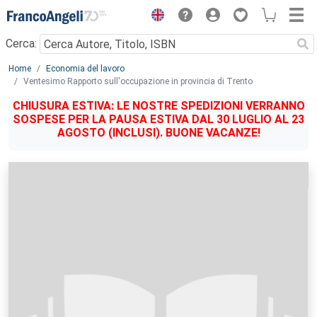
Menu
Cerca:
Main content
Home
Economia del lavoro
Ventesimo Rapporto sull'occupazione in provincia di Trento
CHIUSURA ESTIVA: LE NOSTRE SPEDIZIONI VERRANNO
SOSPESE PER LA PAUSA ESTIVA DAL 30 LUGLIO AL 23
AGOSTO (INCLUSI). BUONE VACANZE!