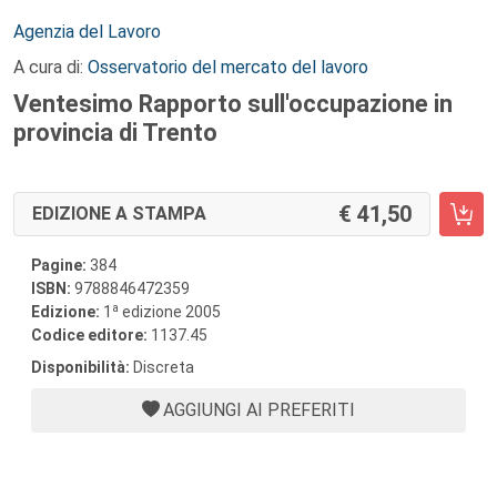
Autori:
Agenzia del Lavoro
A cura di:
Osservatorio del mercato del lavoro
Ventesimo Rapporto sull'occupazione in
provincia di Trento
41,50
EDIZIONE A STAMPA
Pagine:
384
ISBN:
9788846472359
a
Edizione:
1
edizione 2005
Codice editore:
1137.45
Disponibilità:
Discreta
AGGIUNGI AI PREFERITI