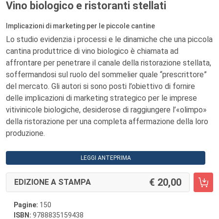
Vino biologico e ristoranti stellati
Implicazioni di marketing per le piccole cantine
Lo studio evidenzia i processi e le dinamiche che una piccola
cantina produttrice di vino biologico è chiamata ad
affrontare per penetrare il canale della ristorazione stellata,
soffermandosi sul ruolo del sommelier quale “prescrittore”
del mercato. Gli autori si sono posti l’obiettivo di fornire
delle implicazioni di marketing strategico per le imprese
vitivinicole biologiche, desiderose di raggiungere l’«olimpo»
della ristorazione per una completa affermazione della loro
produzione.
LEGGI ANTEPRIMA
20,00
EDIZIONE A STAMPA
Pagine:
150
ISBN:
9788835159438