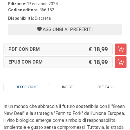
a
Edizione:
1
edizione 2024
Codice editore:
366.152
Disponibilità:
Discreta
AGGIUNGI AI PREFERITI
18,99
PDF CON DRM
18,99
EPUB CON DRM
DESCRIZIONE
INDICE
DETTAGLI
In un mondo che abbraccia il futuro sostenibile con il "Green
New Deal" e la strategia "Farm to Fork" dell'Unione Europea,
il vino biologico emerge come simbolo di responsabilità
ambientale e gusto senza compromessi. Tuttavia, la strada