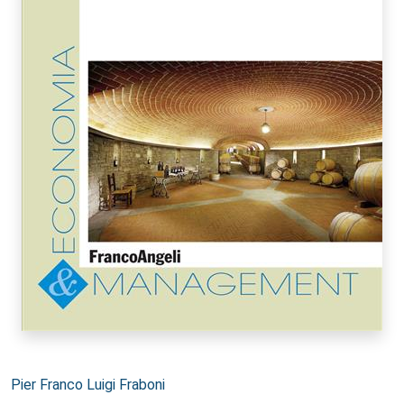
Autori:
Pier Franco Luigi Fraboni