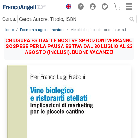
Menu
Cerca:
Main content
Home
Economia agro-alimentare
Vino biologico e ristoranti stellati
CHIUSURA ESTIVA: LE NOSTRE SPEDIZIONI VERRANNO
SOSPESE PER LA PAUSA ESTIVA DAL 30 LUGLIO AL 23
AGOSTO (INCLUSI). BUONE VACANZE!