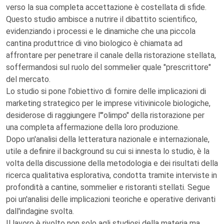
verso la sua completa accettazione è costellata di sfide.
Questo studio ambisce a nutrire il dibattito scientifico,
evidenziando i processi e le dinamiche che una piccola
cantina produttrice di vino biologico è chiamata ad
affrontare per penetrare il canale della ristorazione stellata,
soffermandosi sul ruolo del sommelier quale "prescrittore"
del mercato.
Lo studio si pone l'obiettivo di fornire delle implicazioni di
marketing strategico per le imprese vitivinicole biologiche,
desiderose di raggiungere l'"olimpo" della ristorazione per
una completa affermazione della loro produzione.
Dopo un'analisi della letteratura nazionale e internazionale,
utile a definire il background su cui si innesta lo studio, è la
volta della discussione della metodologia e dei risultati della
ricerca qualitativa esplorativa, condotta tramite interviste in
profondità a cantine, sommelier e ristoranti stellati. Segue
poi un'analisi delle implicazioni teoriche e operative derivanti
dall'indagine svolta.
Il lavoro è rivolto non solo agli studiosi della materia ma